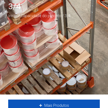
3/4
Início
/ Capacidade do produto / 3/4
Mais Produtos